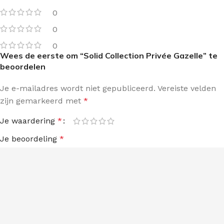
0
0
0
Wees de eerste om “Solid Collection Privée Gazelle” te
beoordelen
Je e-mailadres wordt niet gepubliceerd.
Vereiste velden
zijn gemarkeerd met
*
Je waardering
*
Je beoordeling
*