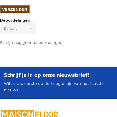
Beoordelingen
Er zijn nog geen beoordelingen.
Schrijf je in op onze nieuwsbrief!
Wilt u als eerste op de hoogte zijn van het laatste
nieuws..