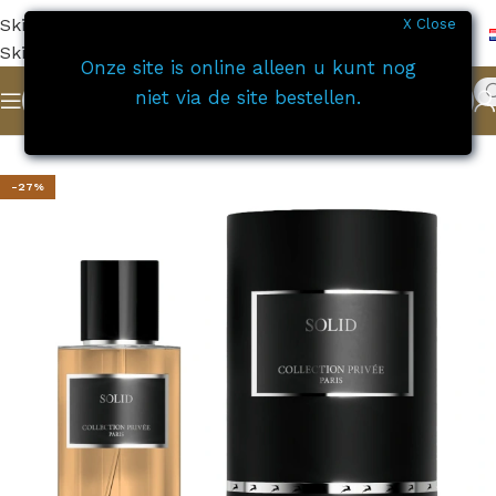
Skip to navigation
X Close
Skip to main content
Onze site is online alleen u kunt nog
niet via de site bestellen.
Home
Collection privée gazelle
-27%