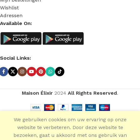
Wishlist
Adressen
Available On:
Social Links:
Maison Élixir
2024
All Rights Reserved
.
We gebruiken cookies om uw ervaring op onze
Solid
€
21.20
SELECT
BUY
website te verbeteren. Door deze website te
Collection
0
-
Privée
OPTIONS
NOW
bezoeken, gaat u akkoord met ons gebruik van
Menu
Wishlist
Compare
Cart
€
196.75
Gazelle