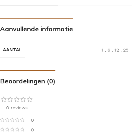
Aanvullende informatie
AANTAL
1
,
6
,
12
,
25
Beoordelingen (0)
0 reviews
0
0