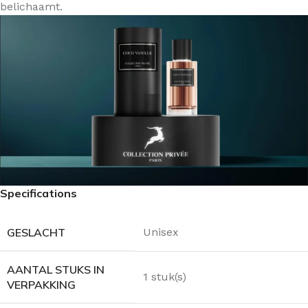
belichaamt.
Specifications
GESLACHT
Unisex
AANTAL STUKS IN
1 stuk(s)
VERPAKKING