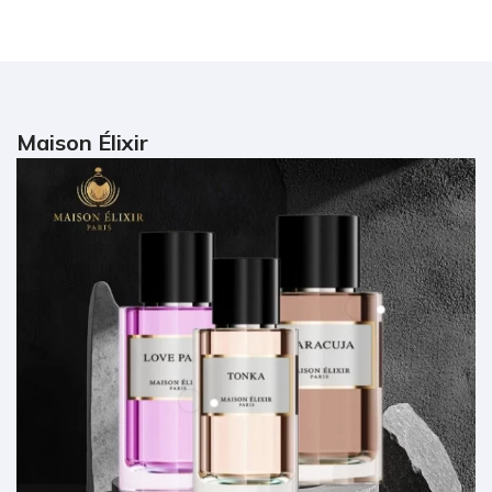
Maison Élixir