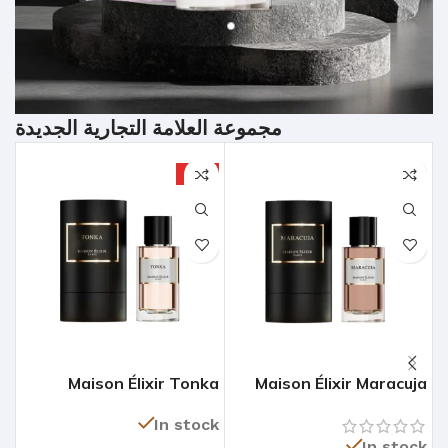
مجموعة العلامة التجارية الجديدة
W
HOT
is
Maison Élixir Tonka
Maison Élixir Maracuja
ck
In stock
In stock