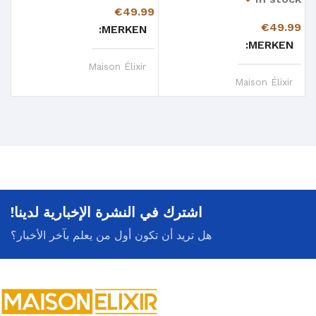
99
€
49.99
€
49.99
N
MERKEN
MERKEN
Maison Élixir
Maison Élixir
اشترك في النشرة الإخبارية لدينا!
هل تريد أن تكون أول من يعلم بآخر الأخبار؟