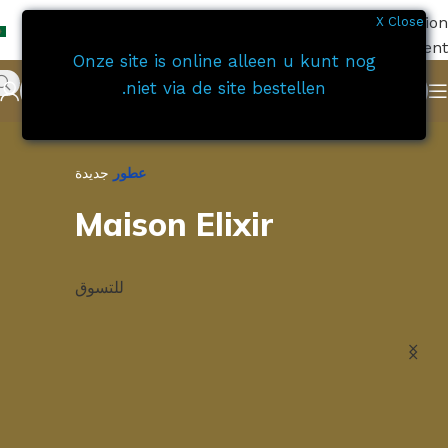
Skip to navigation
X Close
Skip to main content
Onze site is online alleen u kunt nog
niet via de site bestellen.
عطور
جديدة
Maison Elixir
للتسوق