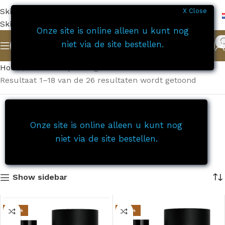
Skip to navigation
X Close
Skip to main content
Onze site is online alleen u kunt nog
niet via de site bestellen.
Home
Collection privée gazelle
Resultaat 1–18 van de 26 resultaten wordt getoond
Onze site is online alleen u kunt nog
niet via de site bestellen.
Show sidebar
-27%
-27%