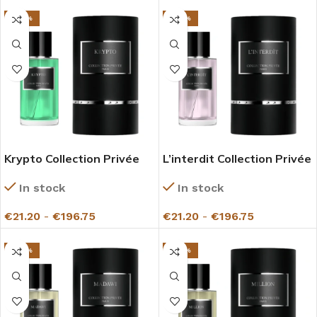
-27%
-27%
Krypto Collection Privée
L’interdit Collection Privée
Gazelle
Gazelle
In stock
In stock
€
21.20
-
€
196.75
€
21.20
-
€
196.75
-27%
-27%