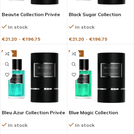
Beaute Collection Privée
Black Sugar Collection
Gazelle
Privée Gazelle
In stock
In stock
€
21.20
-
€
196.75
€
21.20
-
€
196.75
-27%
-27%
Bleu Azur Collection Privée
Blue Magic Collection
Gazelle
Privée Gazelle
In stock
In stock