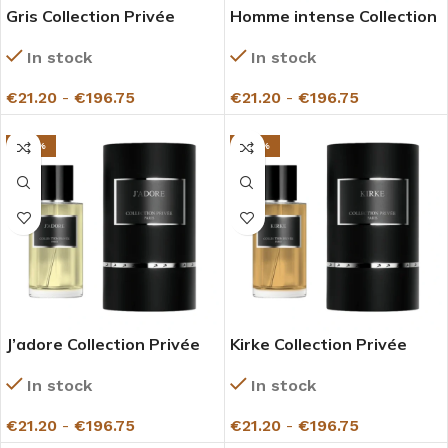
Gris Collection Privée
Homme intense Collection
Gazelle
Privée Gazelle
In stock
In stock
€
21.20
-
€
196.75
€
21.20
-
€
196.75
-27%
-27%
J’adore Collection Privée
Kirke Collection Privée
Gazelle
Gazelle
In stock
In stock
€
21.20
-
€
196.75
€
21.20
-
€
196.75