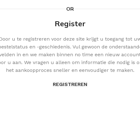
OR
Register
Door u te registreren voor deze site krijgt u toegang tot u
bestelstatus en -geschiedenis. Vul gewoon de onderstaand
velden in en we maken binnen no time een nieuw accoun
oor u aan. We vragen u alleen om informatie die nodig is 
het aankoopproces sneller en eenvoudiger te maken.
REGISTREREN