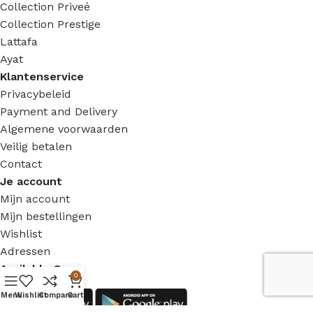
Collection Priveé
Collection Prestige
Lattafa
Ayat
Klantenservice
Privacybeleid
Payment and Delivery
Algemene voorwaarden
Veilig betalen
Contact
Je account
Mijn account
Mijn bestellingen
Wishlist
Adressen
Available On:
0
Menu
Wishlist
Compare
Cart