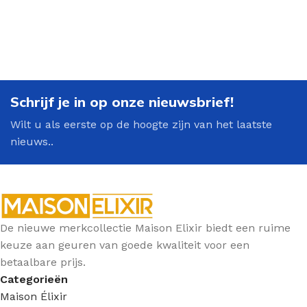
Schrijf je in op onze nieuwsbrief!
Wilt u als eerste op de hoogte zijn van het laatste
nieuws..
De nieuwe merkcollectie Maison Elixir biedt een ruime
keuze aan geuren van goede kwaliteit voor een
betaalbare prijs.
Categorieën
Maison Élixir