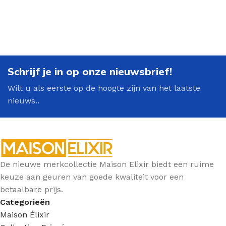
Schrijf je in op onze nieuwsbrief!
Wilt u als eerste op de hoogte zijn van het laatste
nieuws..
De nieuwe merkcollectie Maison Elixir biedt een ruime
keuze aan geuren van goede kwaliteit voor een
betaalbare prijs.
Categorieën
Maison Élixir