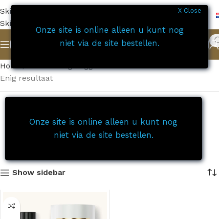
Skip to navigation
X Close
Skip to main content
Onze site is online alleen u kunt nog
niet via de site bestellen.
Home
Producten getagged “Parfum Pink love”
Enig resultaat
Onze site is online alleen u kunt nog
niet via de site bestellen.
Show sidebar