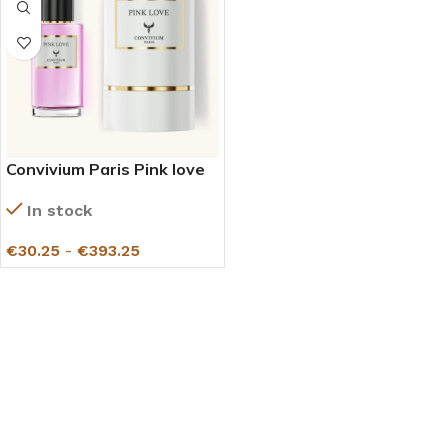
Convivium Paris Pink love
In stock
€
30.25
-
€
393.25